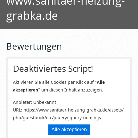
www.sanitaer-heizung-
grabka.de
Bewertungen
Deaktiviertes Script!
Aktivieren Sie alle Cookies per Klick auf "
Alle
akzeptieren
" um diesen Inhalt anzuzeigen.
Anbieter: Unbekannt
URL:
https://www.sanitaer-heizung-grabka.de/assets/
php/guestbook/etc/jquery/jquery-ui.min.js
Alle akzeptieren